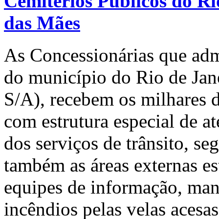
Cemitérios Públicos do Ri
das Mães
As Concessionárias que adm
do município do Rio de Jan
S/A), recebem os milhares d
com estrutura especial de 
dos serviços de trânsito, se
também as áreas externas es
equipes de informação, man
incêndios pelas velas acesa