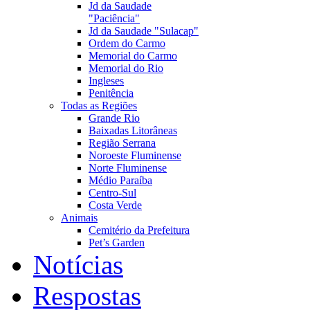
Jd da Saudade
"Paciência"
Jd da Saudade "Sulacap"
Ordem do Carmo
Memorial do Carmo
Memorial do Rio
Ingleses
Penitência
Todas as Regiões
Grande Rio
Baixadas Litorâneas
Região Serrana
Noroeste Fluminense
Norte Fluminense
Médio Paraíba
Centro-Sul
Costa Verde
Animais
Cemitério da Prefeitura
Pet’s Garden
Notícias
Respostas