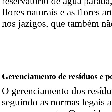
reservatório de água parada
flores naturais e as flores ar
nos jazigos, que também nã
Gerenciamento de resíduos e p
O gerenciamento dos resídu
seguindo as normas legais a