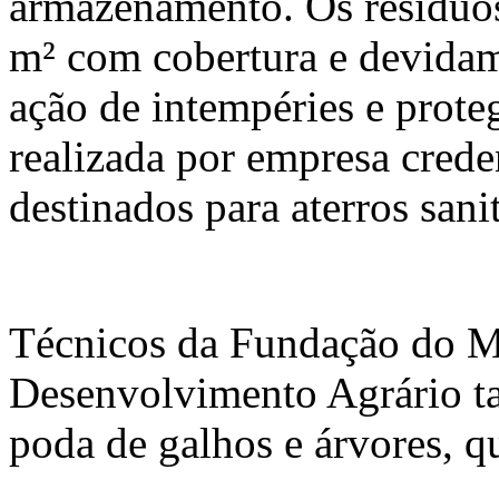
armazenamento. Os resíduo
m² com cobertura e devidame
ação de intempéries e prote
realizada por empresa crede
destinados para aterros sanit
Técnicos da Fundação do M
Desenvolvimento Agrário t
poda de galhos e árvores, q