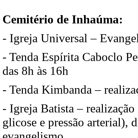
Cemitério de Inhaúma:
- Igreja Universal – Evange
- Tenda Espírita Caboclo Pe
das 8h às 16h
- Tenda Kimbanda – realizaç
- Igreja Batista – realização
glicose e pressão arterial), 
evangelismo