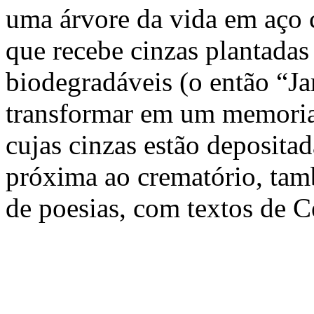
uma árvore da vida em aço 
que recebe cinzas plantada
biodegradáveis (o então “Ja
transformar em um memorial
cujas cinzas estão depositad
próxima ao crematório, tam
de poesias, com textos de Ce