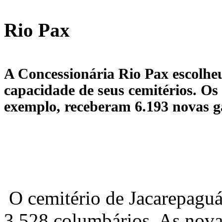
Rio Pax
A Concessionária Rio Pax escolhe
capacidade de seus cemitérios. O
exemplo, receberam 6.193 novas g
O cemitério de Jacarepaguá
3.528 columbários. As nova