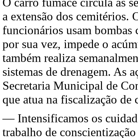
O carro fumacê circula às s
a extensão dos cemitérios. 
funcionários usam bombas c
por sua vez, impede o acúm
também realiza semanalment
sistemas de drenagem. As aç
Secretaria Municipal de Co
que atua na fiscalização de
— Intensificamos os cuidad
trabalho de conscientização