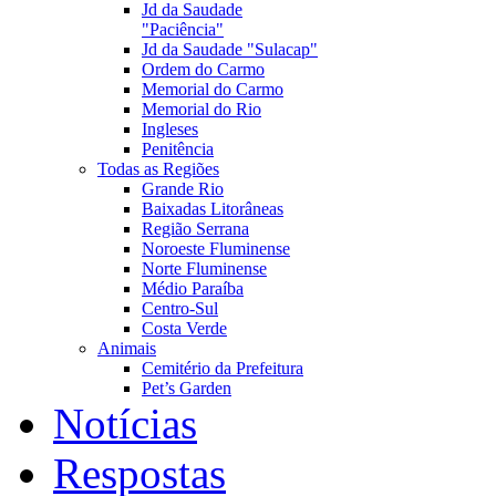
Jd da Saudade
"Paciência"
Jd da Saudade "Sulacap"
Ordem do Carmo
Memorial do Carmo
Memorial do Rio
Ingleses
Penitência
Todas as Regiões
Grande Rio
Baixadas Litorâneas
Região Serrana
Noroeste Fluminense
Norte Fluminense
Médio Paraíba
Centro-Sul
Costa Verde
Animais
Cemitério da Prefeitura
Pet’s Garden
Notícias
Respostas