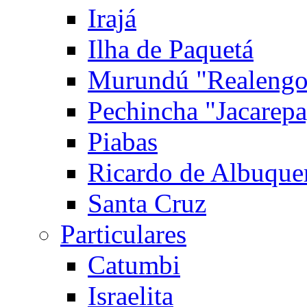
Irajá
Ilha de Paquetá
Murundú "Realengo
Pechincha "Jacarep
Piabas
Ricardo de Albuque
Santa Cruz
Particulares
Catumbi
Israelita