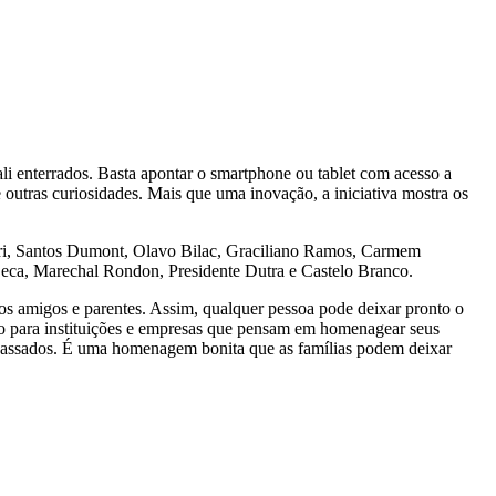
i enterrados. Basta apontar o smartphone ou tablet com acesso a
 e outras curiosidades. Mais que uma inovação, a iniciativa mostra os
nari, Santos Dumont, Olavo Bilac, Graciliano Ramos, Carmem
eca, Marechal Rondon, Presidente Dutra e Castelo Branco.
a os amigos e parentes. Assim, qualquer pessoa pode deixar pronto o
ão para instituições e empresas que pensam em homenagear seus
ntepassados. É uma homenagem bonita que as famílias podem deixar