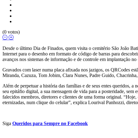
(0 votos)
Desde o último Dia de Finados, quem visita o cemitério São João Bat
Internet para o desenho em formato de código de barras para descobrir 
avanços nos sistemas de informação e de controle em implantação no c
Gravados com laser numa placa afixada nos jazigos, os QRCodes estã
Miranda, Cazuza, Tom Jobim, Clara Nunes, Padre Guido, Chacrinha, 
Além de perpetuar a história das famílias e de seus entes queridos, a
seu epitáfio digital, a sua mensagem de vida para a posteridade, se
falecidos membros, diretores e clientes de uma forma original. “Hoje
eternizadas, num clique do celular”, explica Lourival Panhozzi, direto
Siga
Queridos para Sempre no Facebook