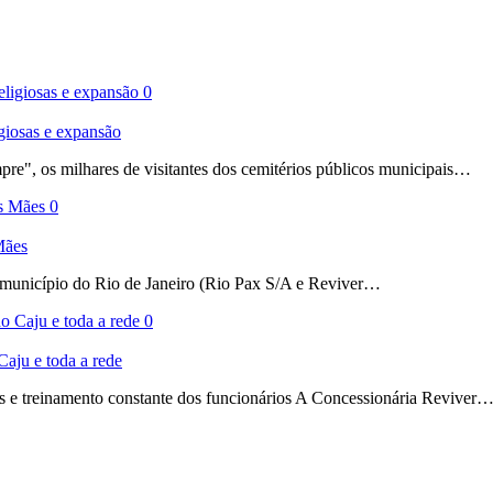
0
igiosas e expansão
re", os milhares de visitantes dos cemitérios públicos municipais…
0
Mães
 município do Rio de Janeiro (Rio Pax S/A e Reviver…
0
aju e toda a rede
s e treinamento constante dos funcionários A Concessionária Reviver