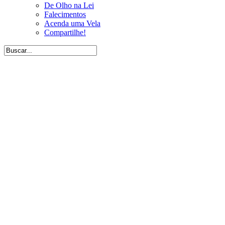
De Olho na Lei
Falecimentos
Acenda uma Vela
Compartilhe!