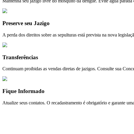
Mantenha seu jazigo livre do mosquito da dengue. Evite água parada 
Preserve seu Jazigo
A perda dos direitos sobre as sepulturas está prevista na nova legislaç
Transferências
Continuam proibidas as vendas diretas de jazigos. Consulte sua Conce
Fique Informado
Atualize seus contatos. O recadastramento é obrigatório e garante um