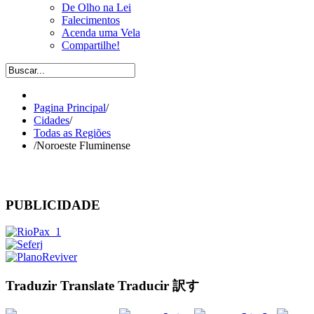
De Olho na Lei
Falecimentos
Acenda uma Vela
Compartilhe!
Pagina Principal
/
Cidades
/
Todas as Regiões
/
Noroeste Fluminense
PUBLICIDADE
Traduzir Translate Traducir 訳す