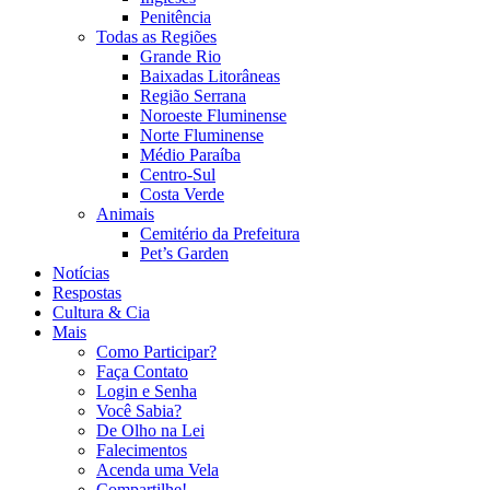
Penitência
Todas as Regiões
Grande Rio
Baixadas Litorâneas
Região Serrana
Noroeste Fluminense
Norte Fluminense
Médio Paraíba
Centro-Sul
Costa Verde
Animais
Cemitério da Prefeitura
Pet’s Garden
Notícias
Respostas
Cultura & Cia
Mais
Como Participar?
Faça Contato
Login e Senha
Você Sabia?
De Olho na Lei
Falecimentos
Acenda uma Vela
Compartilhe!