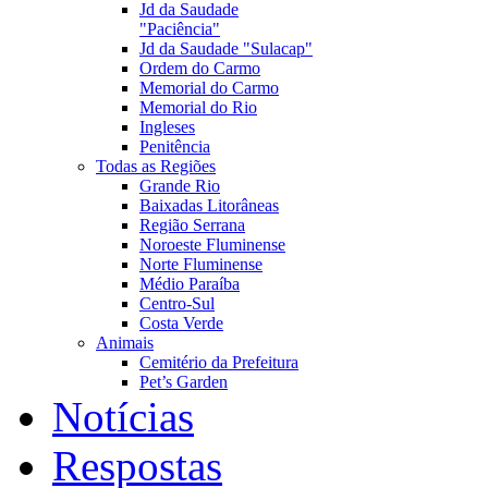
Jd da Saudade
"Paciência"
Jd da Saudade "Sulacap"
Ordem do Carmo
Memorial do Carmo
Memorial do Rio
Ingleses
Penitência
Todas as Regiões
Grande Rio
Baixadas Litorâneas
Região Serrana
Noroeste Fluminense
Norte Fluminense
Médio Paraíba
Centro-Sul
Costa Verde
Animais
Cemitério da Prefeitura
Pet’s Garden
Notícias
Respostas