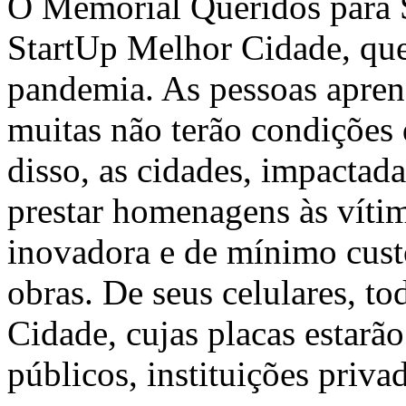
O Memorial Queridos para S
StartUp Melhor Cidade, que
pandemia. As pessoas aprend
muitas não terão condições 
disso, as cidades, impactad
prestar homenagens às vítim
inovadora e de mínimo cust
obras. De seus celulares, t
Cidade, cujas placas estarã
públicos, instituições priva