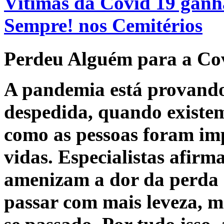
Vítimas da Covid 19 gan
Sempre! nos Cemitérios
Perdeu Alguém para a Co
A pandemia está provand
despedida, quando existem,
como as pessoas foram im
vidas. Especialistas afir
amenizam a dor da perda 
passar com mais leveza, 