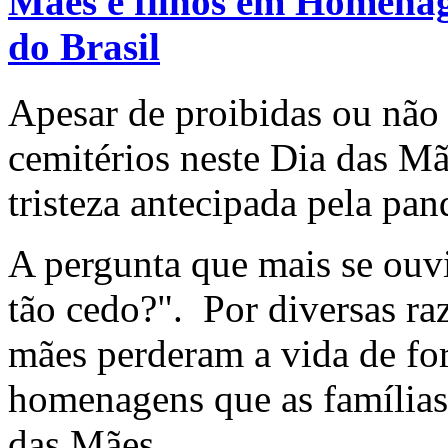
Mães e filhos em Homenage
do Brasil
Apesar de proibidas ou não 
cemitérios neste Dia das M
tristeza antecipada pela pa
A pergunta que mais se ouvi
tão cedo?". Por diversas raz
mães perderam a vida de fo
homenagens que as famílias
das Mães.