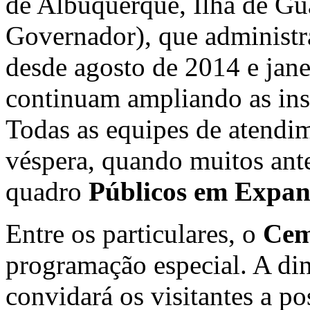
de Albuquerque, Ilha de Gua
Governador), que administr
desde agosto de 2014 e jane
continuam ampliando as ins
Todas as equipes de atendim
véspera, quando muitos ant
quadro
Públicos em Expan
Entre os particulares, o
Cem
programação especial. A din
convidará os visitantes a p