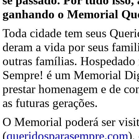
se passado. Por tudo isso,
ganhando o Memorial Que
Toda cidade tem seus Queri
deram a vida por seus famili
outras famílias. Hospedado
Sempre! é um Memorial Dig
prestar homenagem e de cont
as futuras gerações.
O Memorial poderá ser visit
(
queridosparasempre.com
),