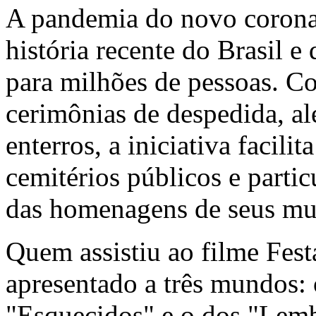
A pandemia do novo coronav
história recente do Brasil e
para milhões de pessoas. Co
cerimônias de despedida, al
enterros, a iniciativa facili
cemitérios públicos e partic
das homenagens de seus muni
Quem assistiu ao filme Fest
apresentado a três mundos: 
"Esquecidos" e o dos "Lem