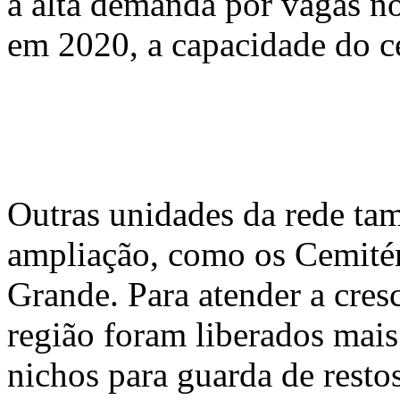
à alta demanda por vagas n
em 2020, a capacidade do c
Outras unidades da rede ta
ampliação, como os Cemité
Grande. Para atender a cres
região foram liberados mais
nichos para guarda de restos