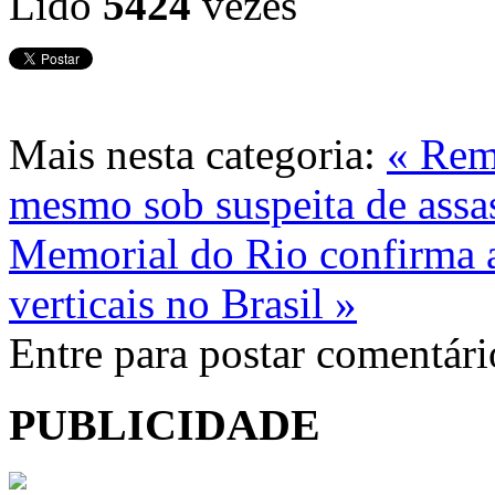
Lido
5424
vezes
Mais nesta categoria:
« Rem
mesmo sob suspeita de ass
Memorial do Rio confirma a
verticais no Brasil »
Entre para postar comentári
PUBLICIDADE