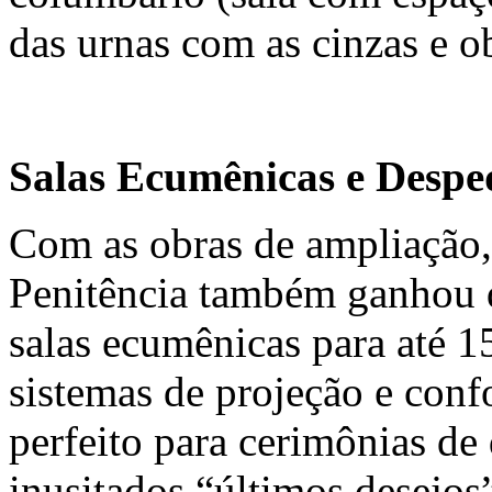
das urnas com as cinzas e o
Salas Ecumênicas e Despe
Com as obras de ampliação,
Penitência também ganhou d
salas ecumênicas para até 1
sistemas de projeção e conf
perfeito para cerimônias d
inusitados “últimos desejos