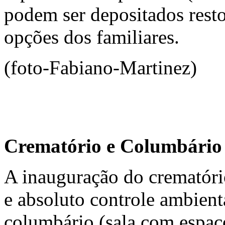
podem ser depositados rest
opções dos familiares.
(foto-Fabiano-Martinez)
Crematório e Columbário
A inauguração do crematóri
e absoluto controle ambienta
columbário (sala com espaç