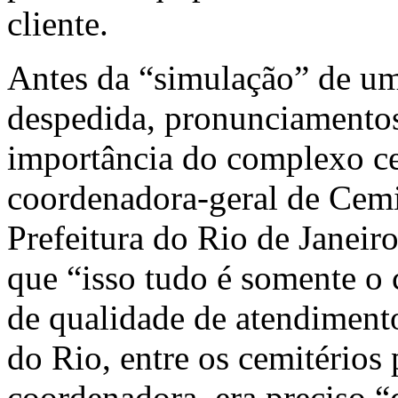
cliente.
Antes da “simulação” de u
despedida, pronunciamentos
importância do complexo cem
coordenadora-geral de Cemi
Prefeitura do Rio de Janeir
que “isso tudo é somente o
de qualidade de atendiment
do Rio, entre os cemitérios 
coordenadora, era preciso “