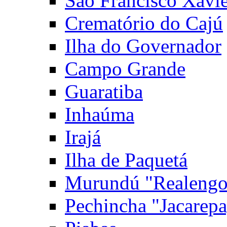
São Francisco Xavie
Crematório do Cajú
Ilha do Governador
Campo Grande
Guaratiba
Inhaúma
Irajá
Ilha de Paquetá
Murundú "Realengo
Pechincha "Jacarep