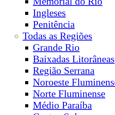
Memorial do Rio
Ingleses
Penitência
Todas as Regiões
Grande Rio
Baixadas Litorâneas
Região Serrana
Noroeste Fluminens
Norte Fluminense
Médio Paraíba