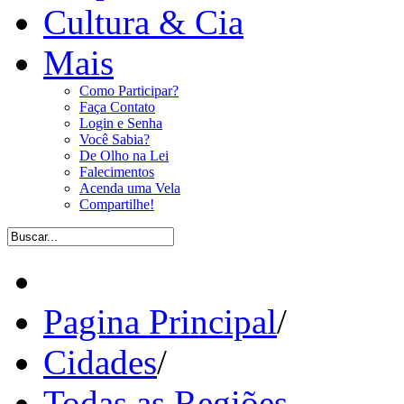
Cultura & Cia
Mais
Como Participar?
Faça Contato
Login e Senha
Você Sabia?
De Olho na Lei
Falecimentos
Acenda uma Vela
Compartilhe!
Pagina Principal
/
Cidades
/
Todas as Regiões