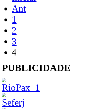
Ant
1
2
3
4
PUBLICIDADE