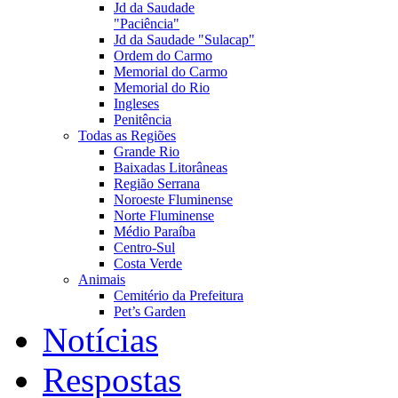
Jd da Saudade
"Paciência"
Jd da Saudade "Sulacap"
Ordem do Carmo
Memorial do Carmo
Memorial do Rio
Ingleses
Penitência
Todas as Regiões
Grande Rio
Baixadas Litorâneas
Região Serrana
Noroeste Fluminense
Norte Fluminense
Médio Paraíba
Centro-Sul
Costa Verde
Animais
Cemitério da Prefeitura
Pet’s Garden
Notícias
Respostas