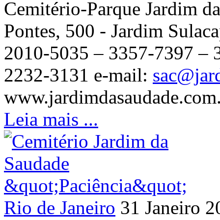
Cemitério-Parque Jardim da
Pontes, 500 - Jardim Sulac
2010-5035 – 3357-7397 – 33
2232-3131 e-mail:
sac@jar
www.jardimdasaudade.com.b
Leia mais ...
Rio de Janeiro
31 Janeiro 2