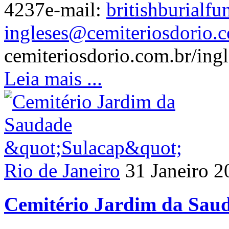
4237e-mail:
britishburial
ingleses@cemiteriosdorio.c
cemiteriosdorio.com.br/ingl
Leia mais ...
Rio de Janeiro
31 Janeiro 2
Cemitério Jardim da Sau