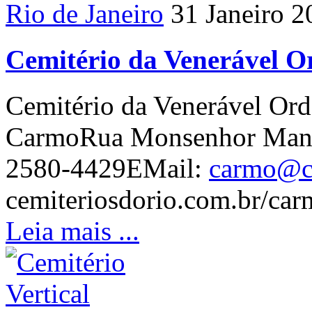
Rio de Janeiro
31 Janeiro 2
Cemitério da Venerável 
Cemitério da Venerável Or
CarmoRua Monsenhor Manoe
2580-4429EMail:
carmo@ce
cemiteriosdorio.com.br/car
Leia mais ...