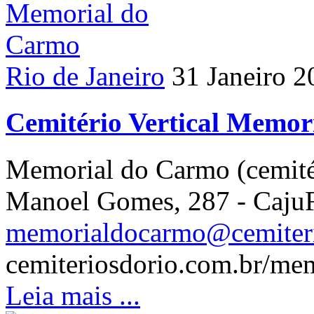
Rio de Janeiro
31 Janeiro 2
Cemitério Vertical Memor
Memorial do Carmo (cemité
Manoel Gomes, 287 - Caju
memorialdocarmo@cemiteri
cemiteriosdorio.com.br/me
Leia mais ...