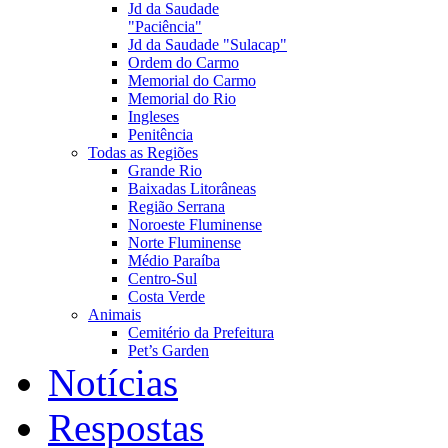
Jd da Saudade
"Paciência"
Jd da Saudade "Sulacap"
Ordem do Carmo
Memorial do Carmo
Memorial do Rio
Ingleses
Penitência
Todas as Regiões
Grande Rio
Baixadas Litorâneas
Região Serrana
Noroeste Fluminense
Norte Fluminense
Médio Paraíba
Centro-Sul
Costa Verde
Animais
Cemitério da Prefeitura
Pet’s Garden
Notícias
Respostas