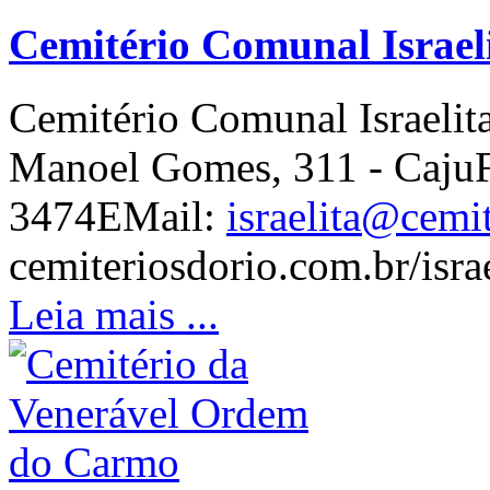
Cemitério Comunal Israeli
Cemitério Comunal Israelit
Manoel Gomes, 311 - CajuF
3474EMail:
israelita@cemi
cemiteriosdorio.com.br/israe
Leia mais ...