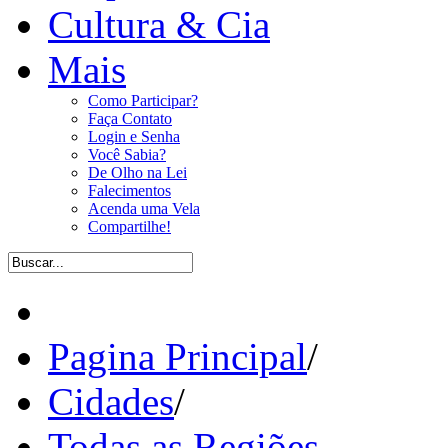
Cultura & Cia
Mais
Como Participar?
Faça Contato
Login e Senha
Você Sabia?
De Olho na Lei
Falecimentos
Acenda uma Vela
Compartilhe!
Pagina Principal
/
Cidades
/
Todas as Regiões