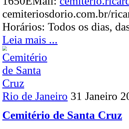
1650EMail:
cemiterio.ricar
cemiteriosdorio.com.br/ric
Horários: Todos os dias, da
Leia mais ...
Rio de Janeiro
31 Janeiro 2
Cemitério de Santa Cruz