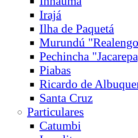
Inhaúma
Irajá
Ilha de Paquetá
Murundú "Realengo
Pechincha "Jacarep
Piabas
Ricardo de Albuque
Santa Cruz
Particulares
Catumbi