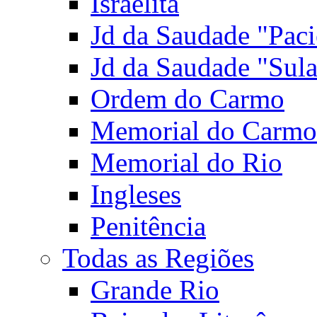
Israelita
Jd da Saudade "Paci
Jd da Saudade "Sul
Ordem do Carmo
Memorial do Carmo
Memorial do Rio
Ingleses
Penitência
Todas as Regiões
Grande Rio