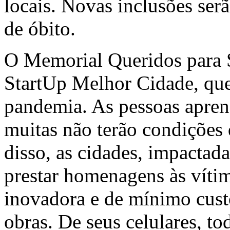
locais. Novas inclusões ser
de óbito.
O Memorial Queridos para S
StartUp Melhor Cidade, que
pandemia. As pessoas aprend
muitas não terão condições 
disso, as cidades, impactad
prestar homenagens às vítim
inovadora e de mínimo cust
obras. De seus celulares, t