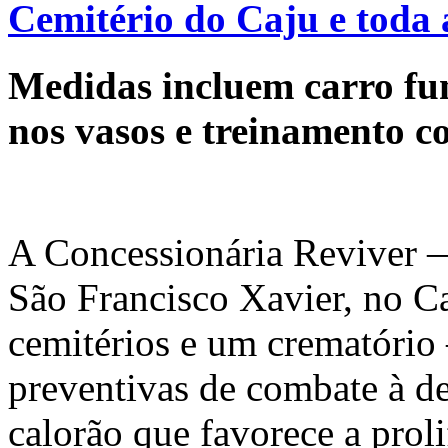
Cemitério do Caju e toda 
Medidas incluem carro fu
nos vasos e treinamento c
A Concessionária Reviver —
São Francisco Xavier, no Ca
cemitérios e um crematório
preventivas de combate à d
calorão que favorece a pro