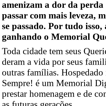
amenizam a dor da perda 
passar com mais leveza, 
se passado. Por tudo isso,
ganhando o Memorial Que
Toda cidade tem seus Queri
deram a vida por seus famili
outras famílias. Hospedado
Sempre! é um Memorial Dig
prestar homenagem e de cont
as futuras gerações.