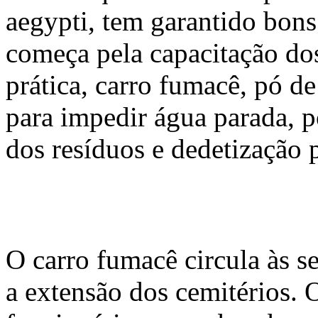
aegypti, tem garantido bons
começa pela capacitação dos
prática, carro fumacê, pó de
para impedir água parada, p
dos resíduos e dedetização 
O carro fumacê circula às s
a extensão dos cemitérios. 