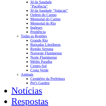
Jd da Saudade
"Paciência"
Jd da Saudade "Sulacap"
Ordem do Carmo
Memorial do Carmo
Memorial do Rio
Ingleses
Penitência
Todas as Regiões
Grande Rio
Baixadas Litorâneas
Região Serrana
Noroeste Fluminense
Norte Fluminense
Médio Paraíba
Centro-Sul
Costa Verde
Animais
Cemitério da Prefeitura
Pet’s Garden
Notícias
Respostas