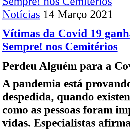
Notícias
14 Março 2021
Vítimas da Covid 19 gan
Sempre! nos Cemitérios
Perdeu Alguém para a Co
A pandemia está provand
despedida, quando existem,
como as pessoas foram im
vidas. Especialistas afir