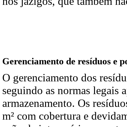
nos jazigos, que também nã
Gerenciamento de resíduos e p
O gerenciamento dos resídu
seguindo as normas legais a
armazenamento. Os resíduo
m² com cobertura e devidame