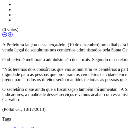
(0 votos)
A Prefeitura lançou nesta terça-feira (10 de dezembro) um edital par
venda ilegal de sepulturas nos cemitérios administrados pela Santa Cas
O objetivo é melhorar a administração dos locais. Segundo o secretário
"Nós teremos dois consórcios que vão administrar os cemitérios a par
dignidade para as pessoas que procuram os cemitérios da cidade em um
preocupar: "Todos os direitos serão mantidos de todas as pessoas que
O secretário disse ainda que a fiscalização também irá aumentar. "A
indicadores, a qualidade desses serviços e vamos acabar com essa his
Carvalho.
(Portal G1, 10/12/2013)
Tags