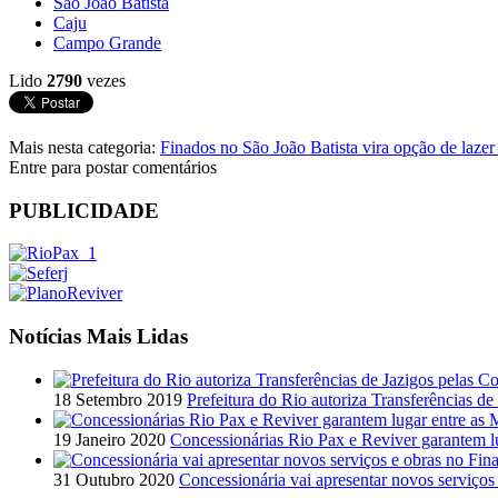
Sao Joao Batista
Caju
Campo Grande
Lido
2790
vezes
Mais nesta categoria:
Finados no São João Batista vira opção de lazer 
Entre para postar comentários
PUBLICIDADE
Notícias Mais Lidas
18 Setembro 2019
Prefeitura do Rio autoriza Transferências de
19 Janeiro 2020
Concessionárias Rio Pax e Reviver garantem l
31 Outubro 2020
Concessionária vai apresentar novos serviços