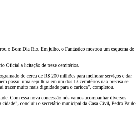
mostrou o Bom Dia Rio. Em julho, o Fantástico mostrou um esquema de
 Oficial a licitação de treze cemitérios.
programado de cerca de R$ 200 milhões para melhorar serviços e dar
quem possui uma sepultura em um dos 13 cemitérios não precisa se
ai trazer muito mais dignidade para o carioca", completou.
 cidade. Com essa nova concessão nós vamos acompanhar diversos
 cidade", concluiu o secretário municipal da Casa Civil, Pedro Paulo