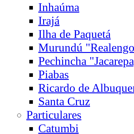
Inhaúma
Irajá
Ilha de Paquetá
Murundú "Realengo
Pechincha "Jacarep
Piabas
Ricardo de Albuque
Santa Cruz
Particulares
Catumbi