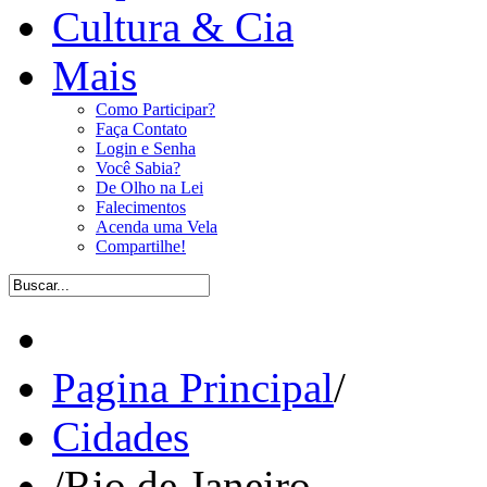
Cultura & Cia
Mais
Como Participar?
Faça Contato
Login e Senha
Você Sabia?
De Olho na Lei
Falecimentos
Acenda uma Vela
Compartilhe!
Pagina Principal
/
Cidades
/
Rio de Janeiro