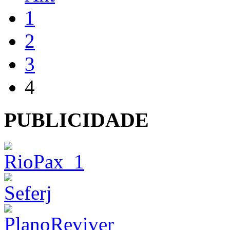
1
2
3
4
PUBLICIDADE