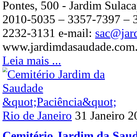
Pontes, 500 - Jardim Sulac
2010-5035 – 3357-7397 – 33
2232-3131 e-mail:
sac@jar
www.jardimdasaudade.com.b
Leia mais ...
Rio de Janeiro
31 Janeiro 2
Cemitério Jardim da Sau