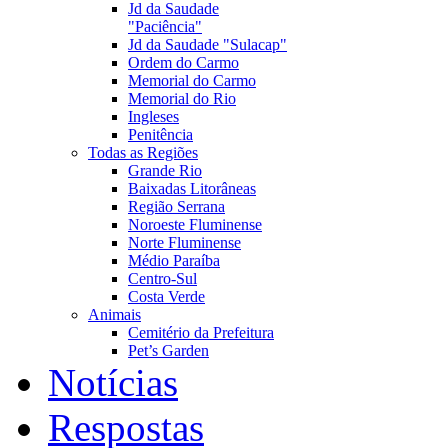
Jd da Saudade
"Paciência"
Jd da Saudade "Sulacap"
Ordem do Carmo
Memorial do Carmo
Memorial do Rio
Ingleses
Penitência
Todas as Regiões
Grande Rio
Baixadas Litorâneas
Região Serrana
Noroeste Fluminense
Norte Fluminense
Médio Paraíba
Centro-Sul
Costa Verde
Animais
Cemitério da Prefeitura
Pet’s Garden
Notícias
Respostas