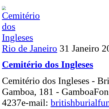
Rio de Janeiro
31 Janeiro 2
Cemitério dos Ingleses
Cemitério dos Ingleses - Br
Gamboa, 181 - GamboaFone
4237e-mail:
britishburial